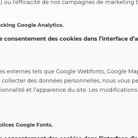
ou l’efficacité de nos campagnes de marketing to
racking Google Analytics.
le consentement des cookies dans l’interface d’a
ces externes tels que Google Webfonts, Google Map
 collecter des données personnelles, nous vous p
ionnalité et l’apparence du site. Les modifications
polices Google Fonts.