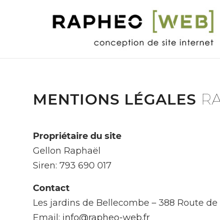
MENTIONS LÉGALES
RA
Propriétaire du site
Gellon Raphaël
Siren: 793 690 017
Contact
Les jardins de Bellecombe – 388 Route d
Email:
info@rapheo-web.fr