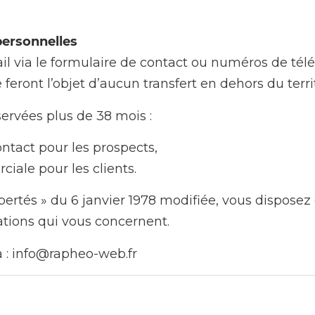
personnelles
ail via le formulaire de contact ou numéros de tél
 feront l’objet d’aucun transfert en dehors du terr
ervées plus de 38 mois :
ontact pour les prospects,
ciale pour les clients.
ertés » du 6 janvier 1978 modifiée, vous disposez d
ations qui vous concernent.
 à : info@rapheo-web.fr