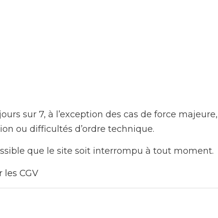
jours sur 7, à l’exception des cas de force majeure, 
n ou difficultés d’ordre technique.
ssible que le site soit interrompu à tout moment.
r les CGV