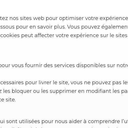
ez nos sites web pour optimiser votre expérience u
dessous pour en savoir plus. Vous pouvez égalemen
cookies peut affecter votre expérience sur le sit
our vous fournir des services disponibles sur notre
essaires pour livrer le site, vous ne pouvez pas le
 les bloquer ou les supprimer en modifiant les pa
e site.
ui sont utilisées pour nous aider à comprendre l’u