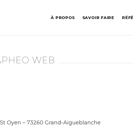
À PROPOS
SAVOIR FAIRE
RÉF
PHEO WEB
e St Oyen – 73260 Grand-Aigueblanche