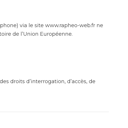
éphone) via le site www.rapheo-web.fr ne
itoire de l’Union Européenne.
es droits d’interrogation, d’accès, de